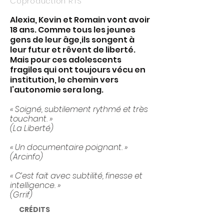
Coproduction RTS
Alexia, Kevin et Romain vont avoir
18 ans. Comme tous les jeunes
gens de leur âge,ils songent à
leur futur et rêvent de liberté.
Mais pour ces adolescents
fragiles qui ont toujours vécu en
institution, le chemin vers
l’autonomie sera long.
« Soigné, subtilement rythmé et très
touchant. »
(La Liberté)
« Un documentaire poignant. »
(Arcinfo)
« C’est fait avec subtilité, finesse et
intelligence. »
(Grrif)
CRÉDITS