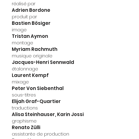
réalisé par
Adrien Bordone
produit par
Bastien Bösiger
image
Tristan Aymon
montage
Myriam Rachmuth
musique originale
Jacques-Henri Sennwald
étalonnage
Laurent Kempf
mixage
Peter Von Siebenthal
sous-titres
Elijah Graf-Quartier
traductions
Alisa Steinhauser, Karin Jossi
graphisme
Renato Zülli
assistante de production