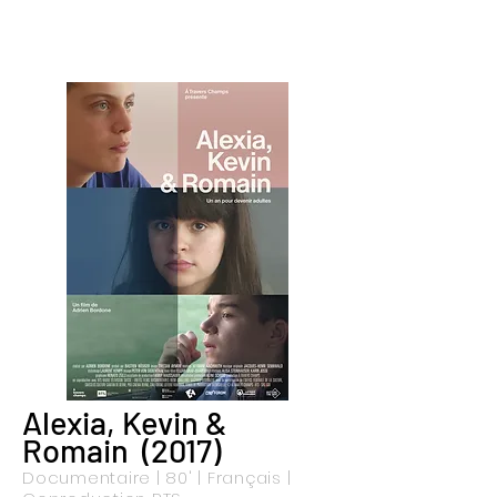
Alexia, Kevin &
Romain (2017)
Documentaire | 80' | Français |