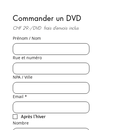
Commander un DVD
CHF 29.-/DVD  frais d'envois inclus
Prénom / Nom
Rue et numéro
NPA / Ville
Email
*
Après l'hiver
Nombre