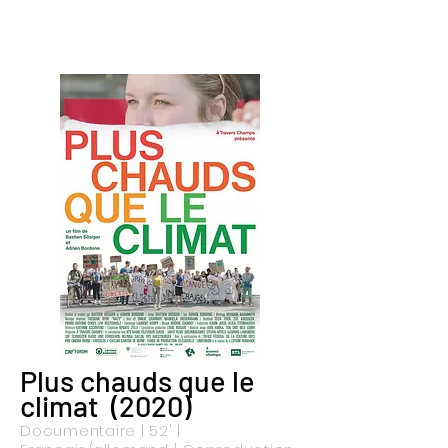
Plus chauds que le
climat (2020)
Documentaire | 52' |