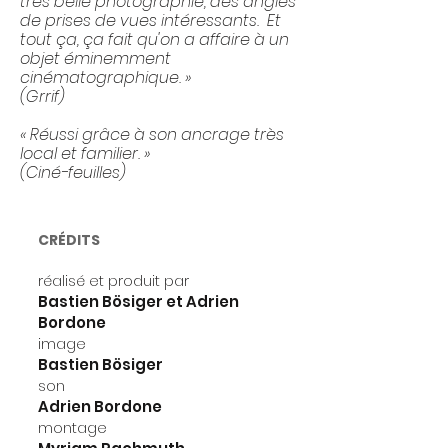
très belle photographie, des angles
de prises de vues intéressants. Et
tout ça, ça fait qu'on a affaire à un
objet éminemment
cinématographique. »
(Grrif)
« Réussi grâce à son ancrage très
local et familier. »
(Ciné-feuilles)
CRÉDITS
réalisé et produit par
Bastien Bösiger et Adrien
Bordone
image
Bastien Bösiger
son
Adrien Bordone
montage