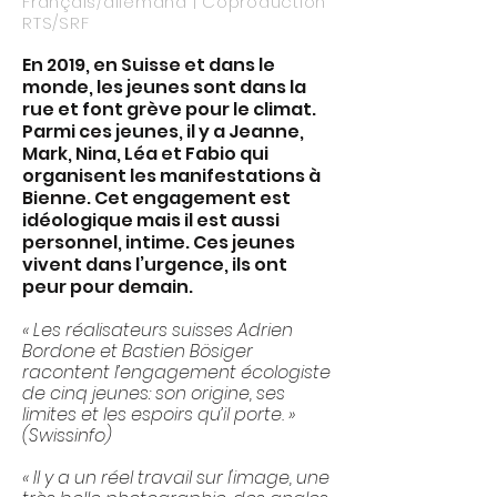
Français/allemand | Coproduction
RTS/SRF
En 2019, en Suisse et dans le
monde, les jeunes sont dans la
rue et font grève pour le climat.
Parmi ces jeunes, il y a Jeanne,
Mark, Nina, Léa et Fabio qui
organisent les manifestations à
Bienne. Cet engagement est
idéologique mais il est aussi
personnel, intime. Ces jeunes
vivent dans l’urgence, ils ont
peur pour demain.
« Les réalisateurs suisses Adrien
Bordone et Bastien Bösiger
racontent l’engagement écologiste
de cinq jeunes: son origine, ses
limites et les espoirs qu’il porte. »
(Swissinfo)
« Il y a un réel travail sur l'image, une